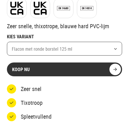
Zeer snelle, thixotrope, blauwe hard PVC-lijm
KIES VARIANT
Flacon met ronde borstel 125 ml
KOOP NU
Zeer snel
Tixotroop
Spleetvullend