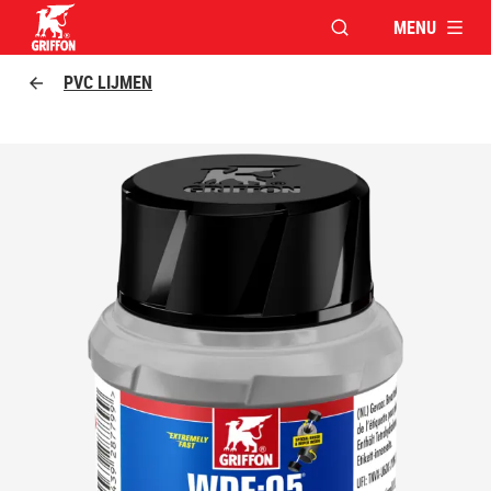
MENU
VENSTER OPENEN V
Griffon logo
PVC LIJMEN