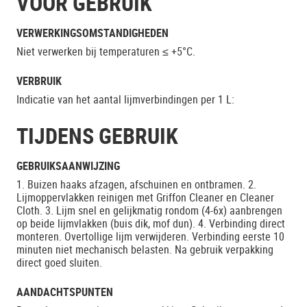
VOOR GEBRUIK
VERWERKINGSOMSTANDIGHEDEN
Niet verwerken bij temperaturen ≤ +5°C.
VERBRUIK
Indicatie van het aantal lijmverbindingen per 1 L:
TIJDENS GEBRUIK
GEBRUIKSAANWIJZING
1. Buizen haaks afzagen, afschuinen en ontbramen. 2.
Lijmoppervlakken reinigen met Griffon Cleaner en Cleaner
Cloth. 3. Lijm snel en gelijkmatig rondom (4-6x) aanbrengen
op beide lijmvlakken (buis dik, mof dun). 4. Verbinding direct
monteren. Overtollige lijm verwijderen. Verbinding eerste 10
minuten niet mechanisch belasten. Na gebruik verpakking
direct goed sluiten.
AANDACHTSPUNTEN