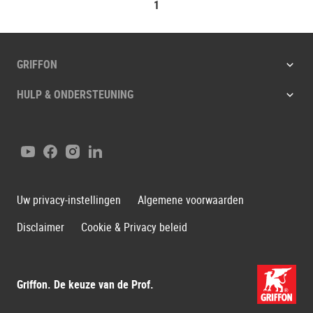
1
GRIFFON
HULP & ONDERSTEUNING
YouTube
Facebook
Instagram
LinkedIn
Uw privacy-instellingen
Algemene voorwaarden
Disclaimer
Cookie & Privacy beleid
Griffon. De keuze van de Prof.