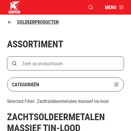
MENU
VENSTER OPENEN V
Griffon logo
SOLDEERPRODUCTEN
ASSORTIMENT
Search
Zoek op productnaam
CATEGORIEËN
Selected Filter:
Zachtsoldeermetalen massief tin-lood
ZACHTSOLDEERMETALEN
MASSIEF TIN-LOOD