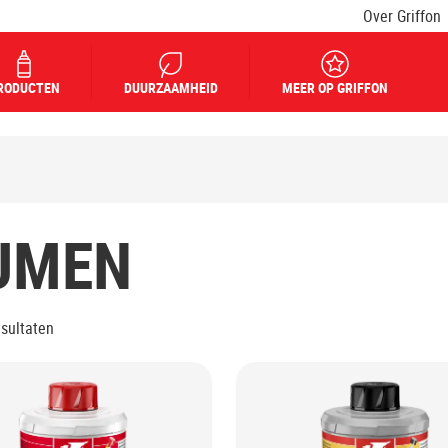
Over Griffon
RODUCTEN
DUURZAAMHEID
MEER OP GRIFFON
JMEN
esultaten