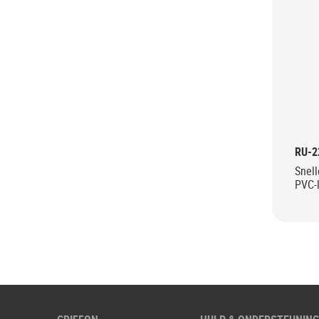
RU-2
Snell
PVC-