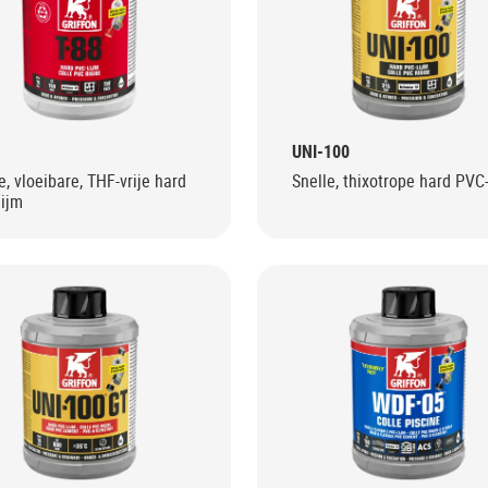
UNI-100
e, vloeibare, THF-vrije hard
Snelle, thixotrope hard PVC-
lijm