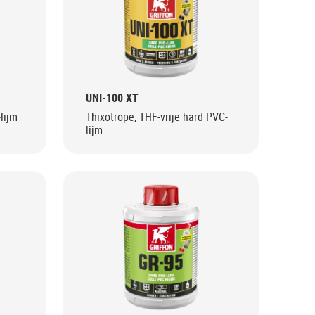
UNI-100 XT
lijm
Thixotrope, THF-vrije hard PVC-
lijm