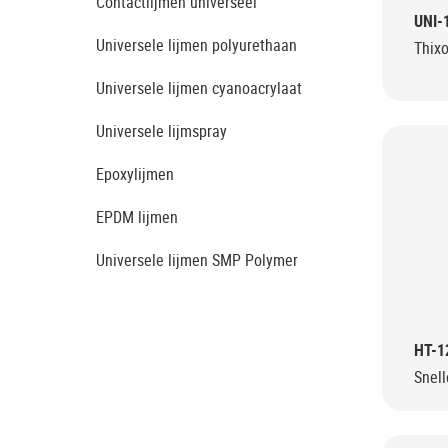
Contactlijmen universeel
UNI-
Universele lijmen polyurethaan
Thixo
Universele lijmen cyanoacrylaat
Universele lijmspray
Epoxylijmen
EPDM lijmen
Universele lijmen SMP Polymer
HT-1
Snell