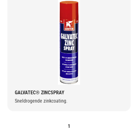
GALVATEC® ZINCSPRAY
Sneldrogende zinkcoating.
1