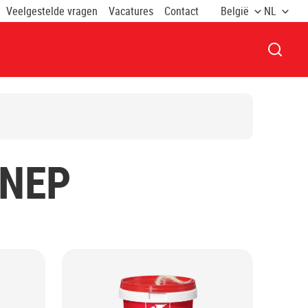
Veelgestelde vragen
Vacatures
Contact
België
NL
VENST
NNEP