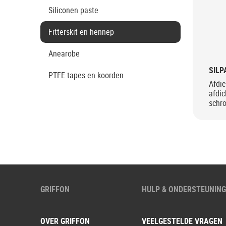
Siliconen paste
Fitterskit en hennep
Anearobe
SIL
PTFE tapes en koorden
Afdic
afdi
schr
GRIFFON
HULP & ONDERSTEUNIN
OVER GRIFFON
VEELGESTELDE VRAGEN