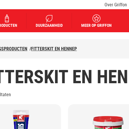
Over Griffon
RODUCTEN
DUURZAAMHEID
MEER OP GRIFFON
GSPRODUCTEN
/
FITTERSKIT EN HENNEP
TTERSKIT EN HE
ltaten