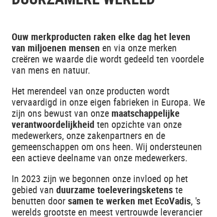
O
uw merkproducten raken elke dag het leven
van miljoenen mensen
en via onze merken
creëren we waarde die wordt gedeeld ten voordele
van mens en natuur.
Het merendeel van onze producten wordt
vervaardigd in onze eigen fabrieken in Europa. We
zijn ons bewust van onze
maatschappelijke
verantwoordelijkheid
ten opzichte van onze
medewerkers, onze zakenpartners en de
gemeenschappen om ons heen. Wij ondersteunen
een actieve deelname van onze medewerkers.
In 2023 zijn we begonnen onze invloed op het
gebied van
duurzame toeleveringsketens
te
benutten door
samen te werken met EcoVadis
, 's
werelds grootste en meest vertrouwde leverancier