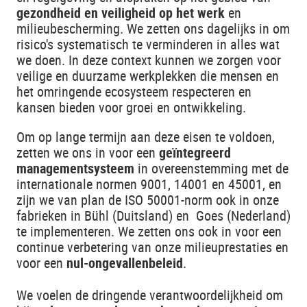
gezondheid en veiligheid op het werk
en
milieubescherming. We zetten ons dagelijks in om
risico's systematisch te verminderen in alles wat
we doen. In deze context kunnen we zorgen voor
veilige en duurzame werkplekken die mensen en
het omringende ecosysteem respecteren en
kansen bieden voor groei en ontwikkeling.
Om op lange termijn aan deze eisen te voldoen,
zetten we ons in voor een
geïntegreerd
managementsysteem
in overeenstemming met de
internationale normen 9001, 14001 en 45001, en
zijn we van plan de ISO 50001-norm ook in onze
fabrieken in Bühl (Duitsland) en Goes (Nederland)
te implementeren. We zetten ons ook in voor een
continue verbetering van onze milieuprestaties en
voor een
nul-ongevallenbeleid
.
We voelen de dringende verantwoordelijkheid om