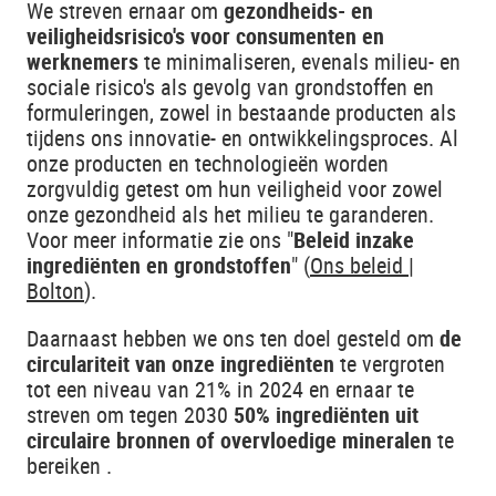
We streven ernaar om
gezondheids- en
veiligheidsrisico's voor consumenten en
werknemers
te minimaliseren, evenals milieu- en
sociale risico's als gevolg van grondstoffen en
formuleringen, zowel in bestaande producten als
tijdens ons innovatie- en ontwikkelingsproces. Al
onze producten en technologieën worden
zorgvuldig getest om hun veiligheid voor zowel
onze gezondheid als het milieu te garanderen.
Voor meer informatie zie ons "
Beleid inzake
ingrediënten en grondstoffen
" (
Ons beleid |
Bolton
).
Daarnaast hebben we ons ten doel gesteld om
de
circulariteit van onze ingrediënten
te vergroten
tot een niveau van 21% in 2024 en ernaar te
streven om tegen 2030
50% ingrediënten uit
circulaire bronnen of overvloedige mineralen
te
bereiken .