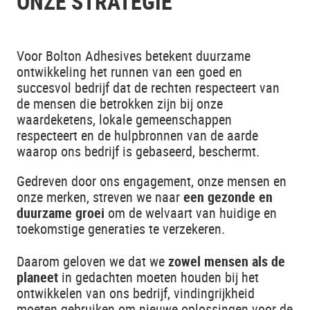
ONZE STRATEGIE
Voor Bolton Adhesives betekent duurzame
ontwikkeling het runnen van een goed en
succesvol bedrijf dat de rechten respecteert van
de mensen die betrokken zijn bij onze
waardeketens, lokale gemeenschappen
respecteert en de hulpbronnen van de aarde
waarop ons bedrijf is gebaseerd, beschermt.
Gedreven door ons engagement, onze mensen en
onze merken, streven we naar
een gezonde en
duurzame groei
om de welvaart van huidige en
toekomstige generaties te verzekeren.
Daarom geloven we dat we
zowel mensen als de
planeet
in gedachten moeten houden bij het
ontwikkelen van ons bedrijf, vindingrijkheid
moeten gebruiken om nieuwe oplossingen voor de