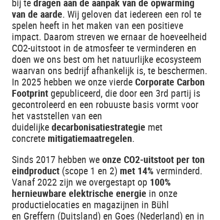
bij te
dragen aan de aanpak van de opwarming
van de aarde
. Wij geloven dat iedereen een rol te
spelen heeft in het maken van een positieve
impact. Daarom streven we ernaar de hoeveelheid
CO2-uitstoot in de atmosfeer te verminderen en
doen we ons best om het natuurlijke ecosysteem
waarvan ons bedrijf afhankelijk is, te beschermen.
In 2025 hebben we onze vierde
Corporate Carbon
Footprint
gepubliceerd, die door een 3rd partij is
gecontroleerd en een robuuste basis vormt voor
het vaststellen van een
duidelijke
decarbonisatiestrategie
met
concrete
mitigatiemaatregelen
.
Sinds 2017 hebben we
onze CO2-uitstoot per ton
eindproduct
(scope 1 en 2)
met 14%
verminderd.
Vanaf 2022 zijn we overgestapt op
100%
hernieuwbare elektrische energie
in onze
productielocaties en magazijnen in Bühl
en Greffern (Duitsland) en Goes (Nederland) en in