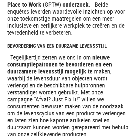
Place to Work
(GPTW)
onderzoek
. Beide
enquêtes leverden waardevolle inzichten op voor
onze toekomstige maatregelen om een meer
inclusieve en eerlijkere werkplek te creëren en de
tevredenheid te verbeteren.
BEVORDERING VAN EEN DUURZAME LEVENSSTIJL
Tegelijkertijd zetten we ons in om
nieuwe
consumptiepatronen te bevorderen en een
duurzamere levensstijl mogelijk te
maken,
waarbij de levensduur van objecten wordt
verlengd en de beschikbare hulpbronnen
verstandiger worden gebruikt. Met onze
campagne "Afval? Just Fix It!" willen we
consumenten bewuster maken van de noodzaak
om de levenscyclus van een product te verlengen
en laten zien hoe kapotte artikelen snel en
duurzaam kunnen worden gerepareerd met behulp
van onze zelfklevende producten.