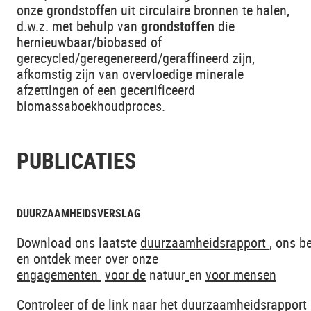
onze grondstoffen uit circulaire bronnen te halen,
d.w.z. met behulp van
grondstoffen
die
hernieuwbaar/biobased of
gerecycled/geregenereerd/geraffineerd zijn,
afkomstig zijn van overvloedige minerale
afzettingen of een gecertificeerd
biomassaboekhoudproces.
PUBLICATIES
DUURZAAMHEIDSVERSLAG
Download ons laatste
duurzaamheidsrapport
, ons b
en ontdek meer over onze
engagementen
voor
de
natuur
en
voor
mensen
Controleer of de link naar het duurzaamheidsrapport