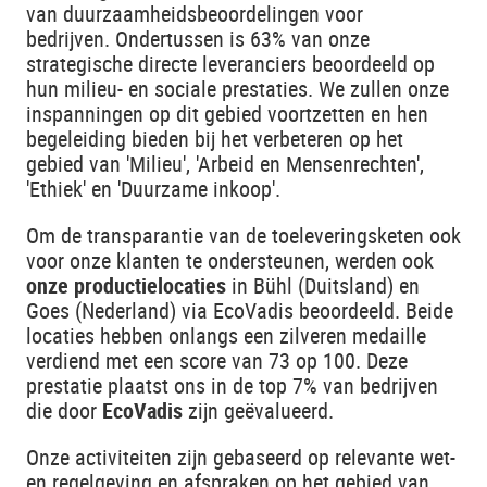
van duurzaamheidsbeoordelingen voor
bedrijven. Ondertussen is 63% van onze
strategische directe leveranciers beoordeeld op
hun milieu- en sociale prestaties. We zullen onze
inspanningen op dit gebied voortzetten en hen
begeleiding bieden bij het verbeteren op het
gebied van 'Milieu', 'Arbeid en Mensenrechten',
'Ethiek' en 'Duurzame inkoop'.
Om de transparantie van de toeleveringsketen ook
voor onze klanten te ondersteunen, werden ook
onze productielocaties
in Bühl (Duitsland) en
Goes (Nederland) via EcoVadis beoordeeld. Beide
locaties hebben onlangs een zilveren medaille
verdiend met een score van 73 op 100. Deze
prestatie plaatst ons in de top 7% van bedrijven
die door
EcoVadis
zijn geëvalueerd.
Onze activiteiten zijn gebaseerd op relevante wet-
en regelgeving en afspraken op het gebied van