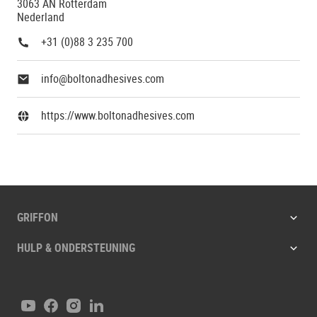
3063 AN Rotterdam
Nederland
+31 (0)88 3 235 700
info@boltonadhesives.com
https://www.boltonadhesives.com
GRIFFON
HULP & ONDERSTEUNING
YouTube
Facebook
Instagram
LinkedIn