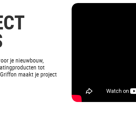
ECT
S
 voor je nieuwbouw,
atingproducten tot
Griffon maakt je project