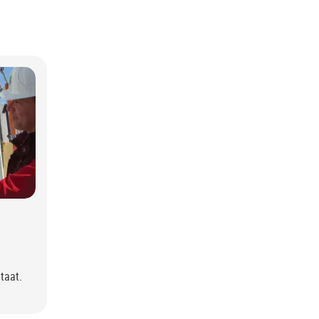
taat.