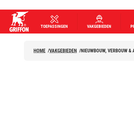
TOEPASSINGEN
VAKGEBIEDEN
P
Griffon logo
HOME
/
VAKGEBIEDEN
/
NIEUWBOUW, VERBOUW &
NIEUWBOUW, V