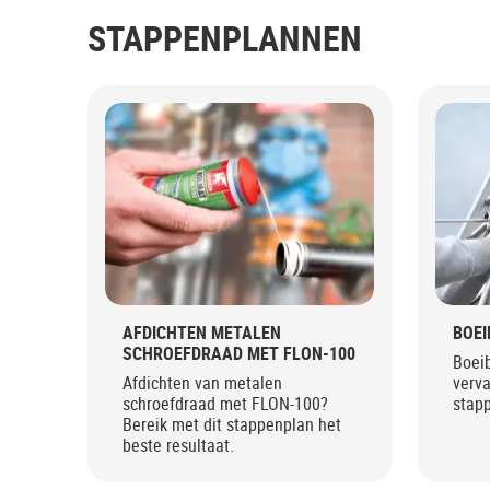
STAPPENPLANNEN
AFDICHTEN METALEN
BOE
SCHROEFDRAAD MET FLON-100
Boei
Afdichten van metalen
verva
schroefdraad met FLON-100?
stapp
Bereik met dit stappenplan het
beste resultaat.