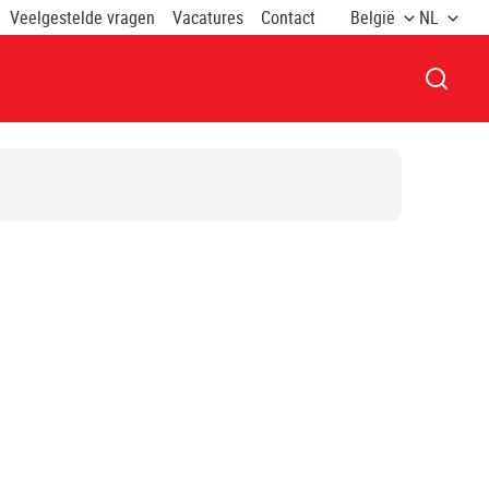
Veelgestelde vragen
Vacatures
Contact
België
NL
VENST