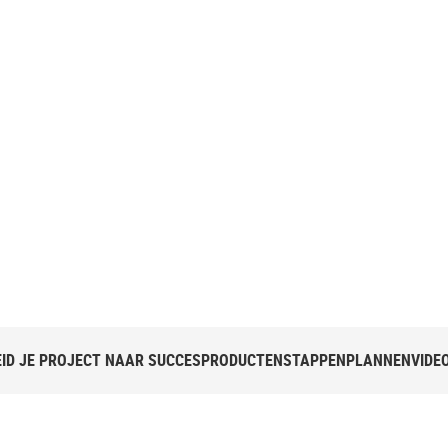
EID JE PROJECT NAAR SUCCES
PRODUCTEN
STAPPENPLANNEN
VIDEO