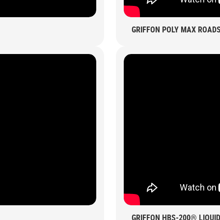
GRIFFON POLY MAX ROADS
GRIFFON HBS-200® LIQUI