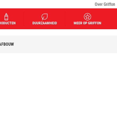
Over Griffon
RODUCTEN
DUURZAAMHEID
MEER OP GRIFFON
 AFBOUW
ERBOUW