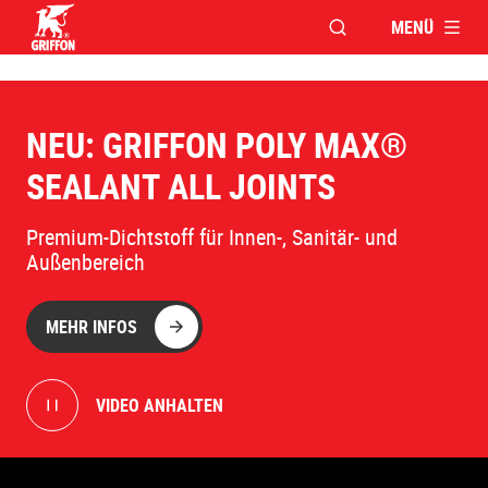
MENÜ
FENSTER FÜR DIE S
Griffon logo
NEU: GRIFFON POLY MAX®
SEALANT ALL JOINTS
Premium-Dichtstoff für Innen-, Sanitär- und
Außenbereich
MEHR INFOS
VIDEO ANHALTEN