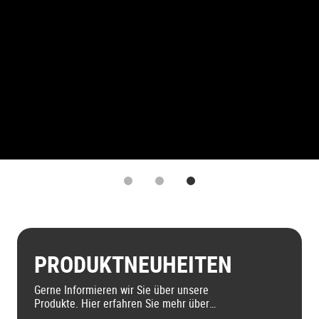
1
2
3
PRODUKTNEUHEITEN
Gerne Informieren wir Sie über unsere
Produkte. Hier erfahren Sie mehr über
unsere aktuellen Produktneuheiten.