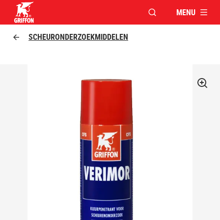
MENU
VENSTER OPENEN V
Griffon logo
SCHEURONDERZOEKMIDDELEN