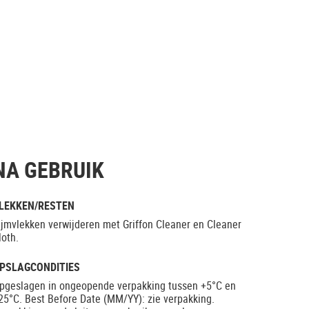
NA GEBRUIK
LEKKEN/RESTEN
ijmvlekken verwijderen met Griffon Cleaner en Cleaner
loth.
PSLAGCONDITIES
pgeslagen in ongeopende verpakking tussen +5°C en
25°C. Best Before Date (MM/YY): zie verpakking.