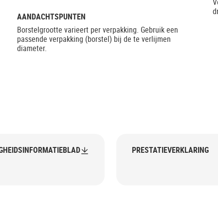
V
d
AANDACHTSPUNTEN
Borstelgrootte varieert per verpakking. Gebruik een
passende verpakking (borstel) bij de te verlijmen
diameter.
IGHEIDSINFORMATIEBLAD
PRESTATIEVERKLARING