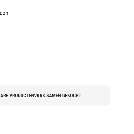
acon
l
BARE PRODUCTEN
VAAK SAMEN GEKOCHT