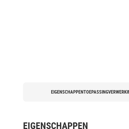
EIGENSCHAPPEN
TOEPASSING
VERWERKI
EIGENSCHAPPEN