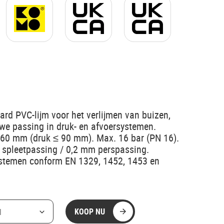
 hard PVC-lijm voor het verlijmen van buizen,
we passing in druk- en afvoersystemen.
160 mm (druk ≤ 90 mm). Max. 16 bar (PN 16).
 spleetpassing / 0,2 mm perspassing.
systemen conform EN 1329, 1452, 1453 en
KOOP NU
l