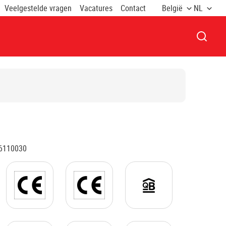
Veelgestelde vragen
Vacatures
Contact
België
NL
VENST
6110030