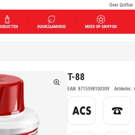
Over Griffon
RODUCTEN
DUURZAAMHEID
MEER OP GRIFFON
T-88
EAN
:
8715598100309
Artikelnr.
: