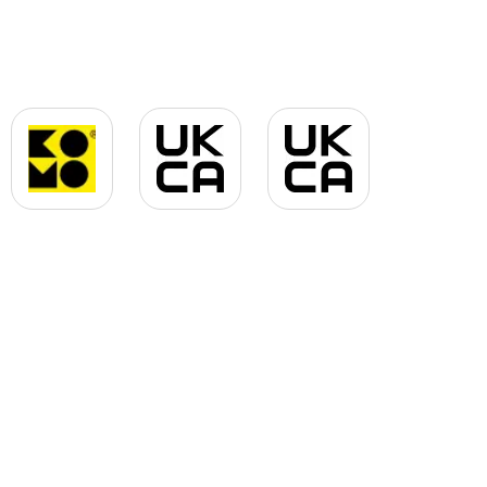
.jpg
gif
KOMO Logo JPG.jpg
UKCA jpg.jpg
UKCA jpg.jpg