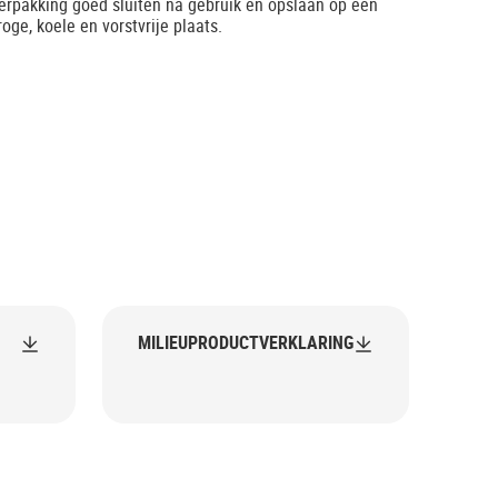
erpakking goed sluiten na gebruik en opslaan op een
roge, koele en vorstvrije plaats.
MILIEUPRODUCTVERKLARING