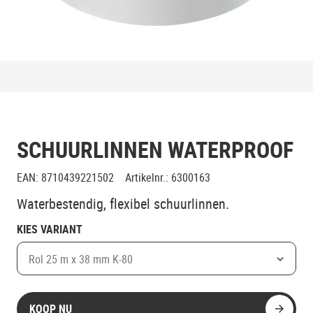
SCHUURLINNEN WATERPROOF
EAN
:
8710439221502
Artikelnr.
:
6300163
Waterbestendig, flexibel schuurlinnen.
KIES VARIANT
Rol 25 m x 38 mm K-80
KOOP NU