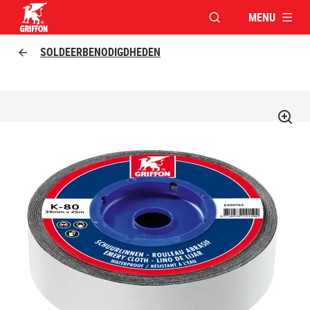
MENU
VENSTER OPENEN V
Griffon logo
SOLDEERBENODIGDHEDEN