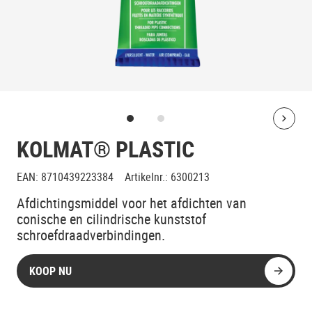
Bolt
KOLMAT® PLASTIC
EAN
:
8710439223384
Artikelnr.
:
6300213
Afdichtingsmiddel voor het afdichten van
conische en cilindrische kunststof
schroefdraadverbindingen.
KOOP NU