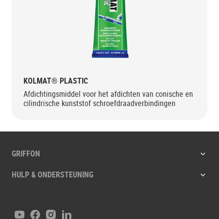
KOLMAT® PLASTIC
Afdichtingsmiddel voor het afdichten van conische en
cilindrische kunststof schroefdraadverbindingen
GRIFFON
HULP & ONDERSTEUNING