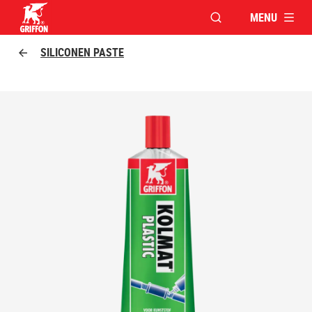
MENU
VENSTER OPENEN V
Griffon logo
SILICONEN PASTE