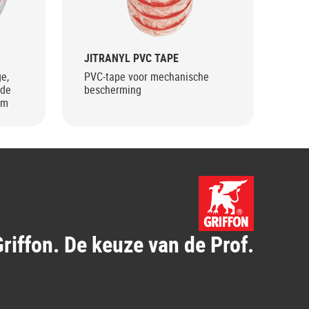
JITRANYL PVC TAPE
e,
PVC-tape voor mechanische
nde
bescherming
um
riffon. De keuze van de Prof.