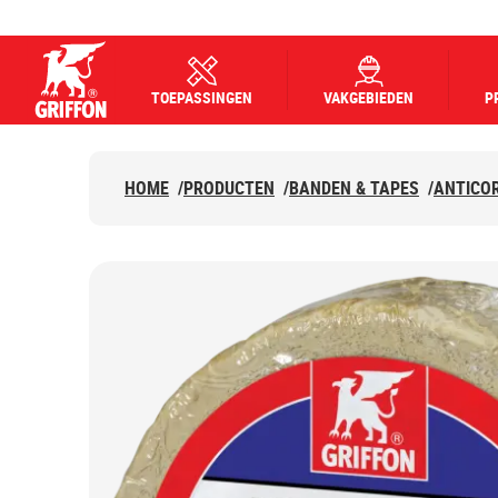
TOEPASSINGEN
VAKGEBIEDEN
P
Griffon logo
HOME
/
PRODUCTEN
/
BANDEN & TAPES
/
ANTICO