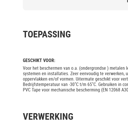
TOEPASSING
GESCHIKT VOOR:
Voor het beschermen van o.a. (ondergrondse ) metalen le
systemen en installaties. Zeer eenvoudig te verwerken, u
oppervlakken en/of vormen. Uitermate geschikt voor vert
Bedrijfstemperatuur van -30˚C t/m 65˚C. Gebruiken in c
PVC Tape voor mechanische bescherming (EN 12068 A30
VERWERKING