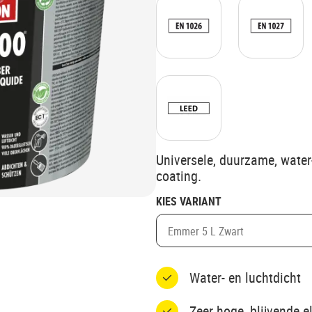
Universele, duurzame, wate
coating.
KIES VARIANT
Emmer 5 L Zwart
Water- en luchtdicht
Zeer hoge, blijvende e