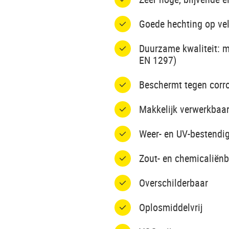
Goede hechting op ve
Duurzame kwaliteit: m
EN 1297)
Beschermt tegen corro
Makkelijk verwerkbaa
Weer- en UV-bestendi
Zout- en chemicaliën
Overschilderbaar
Oplosmiddelvrij