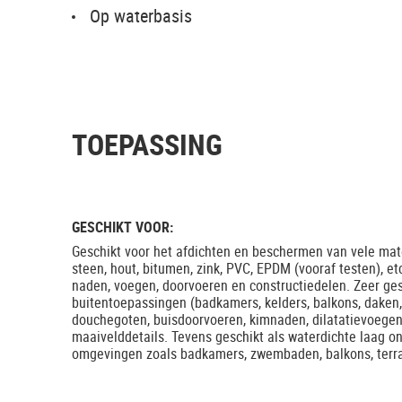
Op waterbasis
TOEPASSING
GESCHIKT VOOR:
Geschikt voor het afdichten en beschermen van vele mate
steen, hout, bitumen, zink, PVC, EPDM (vooraf testen), e
naden, voegen, doorvoeren en constructiedelen. Zeer ges
buitentoepassingen (badkamers, kelders, balkons, daken, 
douchegoten, buisdoorvoeren, kimnaden, dilatatievoegen
maaivelddetails. Tevens geschikt als waterdichte laag on
omgevingen zoals badkamers, zwembaden, balkons, terra