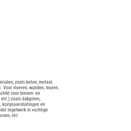
rialen, zoals beton, metaal,
tc. Voor vloeren, wanden, muren,
chikt voor binnen- en
etc.) zoals dakgoten,
, kozijnaansluitingen en
der tegelwerk in vochtige
ssen, etc.