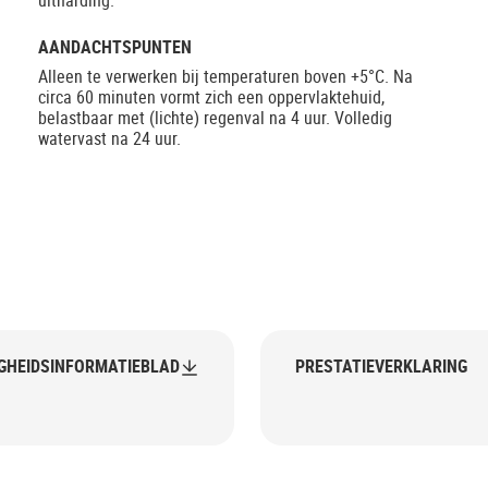
uitharding.
AANDACHTSPUNTEN
Alleen te verwerken bij temperaturen boven +5°C. Na
circa 60 minuten vormt zich een oppervlaktehuid,
belastbaar met (lichte) regenval na 4 uur. Volledig
watervast na 24 uur.
IGHEIDSINFORMATIEBLAD
PRESTATIEVERKLARING