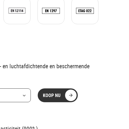
r- en luchtafdichtende en beschermende
KOOP NU
lasticiteit (900%)