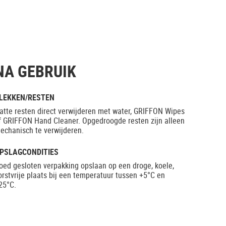
NA GEBRUIK
LEKKEN/RESTEN
atte resten direct verwijderen met water, GRIFFON Wipes
f GRIFFON Hand Cleaner. Opgedroogde resten zijn alleen
echanisch te verwijderen.
PSLAGCONDITIES
oed gesloten verpakking opslaan op een droge, koele,
orstvrije plaats bij een temperatuur tussen +5°C en
25°C.