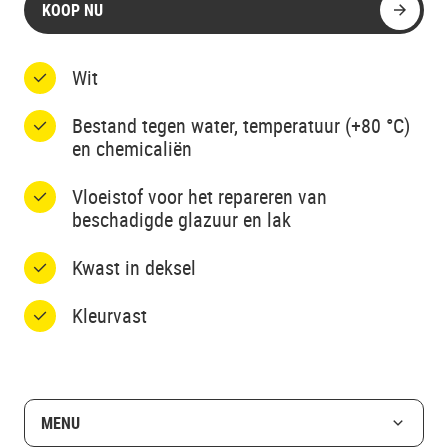
KOOP NU
Wit
Bestand tegen water, temperatuur (+80 °C)
en chemicaliën
Vloeistof voor het repareren van
beschadigde glazuur en lak
Kwast in deksel
Kleurvast
MENU