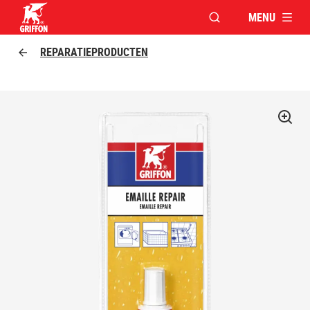
MENU
VENSTER OPENEN V
Griffon logo
REPARATIEPRODUCTEN