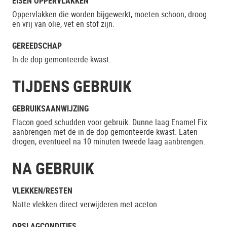
EISEN OPPERVLAKKEN
Oppervlakken die worden bijgewerkt, moeten schoon, droog
en vrij van olie, vet en stof zijn.
GEREEDSCHAP
In de dop gemonteerde kwast.
TIJDENS GEBRUIK
GEBRUIKSAANWIJZING
Flacon goed schudden voor gebruik. Dunne laag Enamel Fix
aanbrengen met de in de dop gemonteerde kwast. Laten
drogen, eventueel na 10 minuten tweede laag aanbrengen.
NA GEBRUIK
VLEKKEN/RESTEN
Natte vlekken direct verwijderen met aceton.
OPSLAGCONDITIES