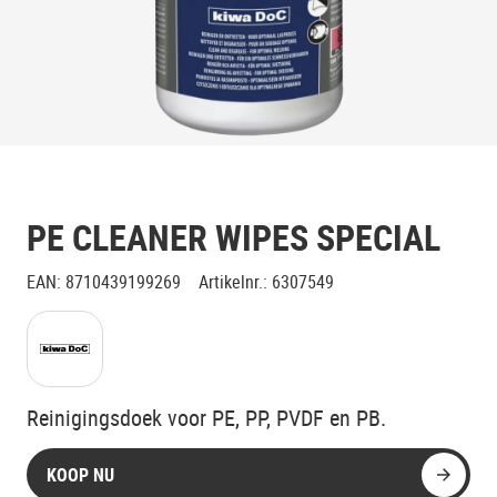
PE CLEANER WIPES SPECIAL
EAN
:
8710439199269
Artikelnr.
:
6307549
Klik voor toelichting
Reinigingsdoek voor PE, PP, PVDF en PB.
KOOP NU