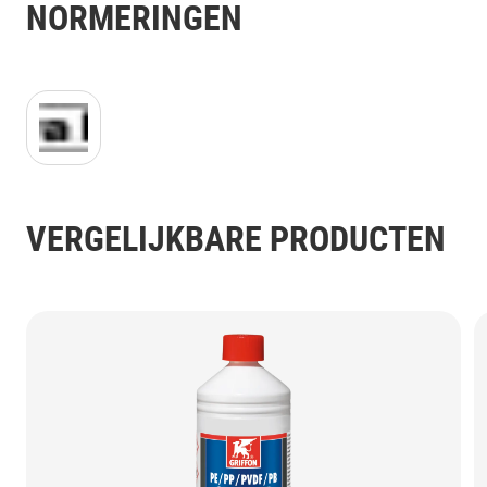
NORMERINGEN
kiwa_DoC_logo.jpg
VERGELIJKBARE PRODUCTEN