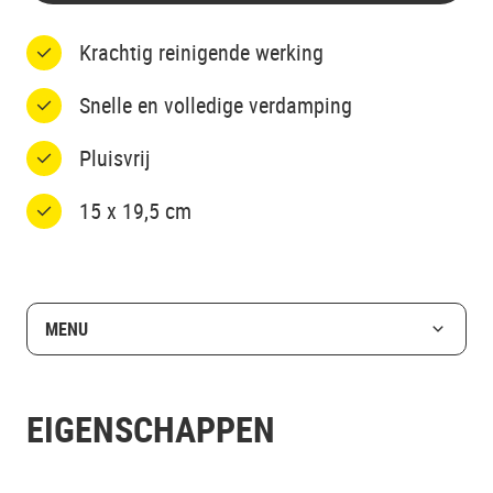
Krachtig reinigende werking
Snelle en volledige verdamping
Pluisvrij
15 x 19,5 cm
MENU
EIGENSCHAPPEN