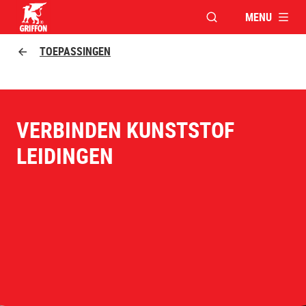
MENU
VENSTER OPENEN V
Griffon logo
TOEPASSINGEN
VERBINDEN KUNSTSTOF
LEIDINGEN