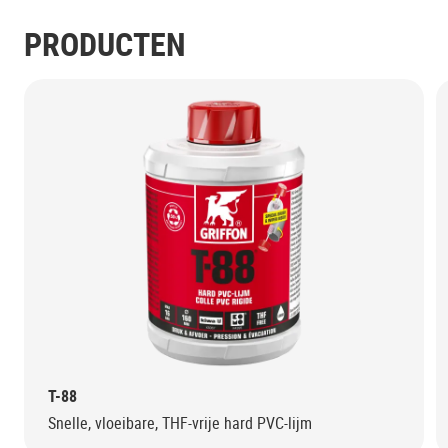
PRODUCTEN
T-88
Snelle, vloeibare, THF-vrije hard PVC-lijm