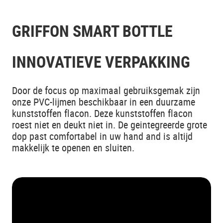
GRIFFON SMART BOTTLE
INNOVATIEVE VERPAKKING
Door de focus op maximaal gebruiksgemak zijn
onze PVC-lijmen beschikbaar in een duurzame
kunststoffen flacon. Deze kunststoffen flacon
roest niet en deukt niet in. De geintegreerde grote
dop past comfortabel in uw hand and is altijd
makkelijk te openen en sluiten.