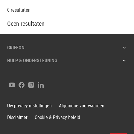
0
resultaten
Geen resultaten
GRIFFON
HULP & ONDERSTEUNING
YouTube
Facebook
Instagram
LinkedIn
Uw privacy-instellingen
Algemene voorwaarden
Disclaimer
Cookie & Privacy beleid