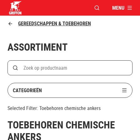
MENU
VENSTER OPENEN V
Griffon logo
GEREEDSCHAPPEN & TOEBEHOREN
ASSORTIMENT
Search
Zoek op productnaam
CATEGORIEËN
Selected Filter:
Toebehoren chemische ankers
TOEBEHOREN CHEMISCHE
ANKERS