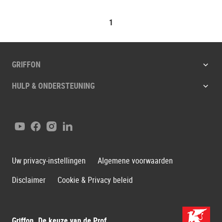
1
GRIFFON
HULP & ONDERSTEUNING
YouTube
Facebook
Instagram
LinkedIn
Uw privacy-instellingen
Algemene voorwaarden
Disclaimer
Cookie & Privacy beleid
Griffon. De keuze van de Prof.