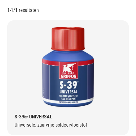
1-1/1
resultaten
S-39® UNIVERSAL
Universele, zuurvrije soldeervloeistof