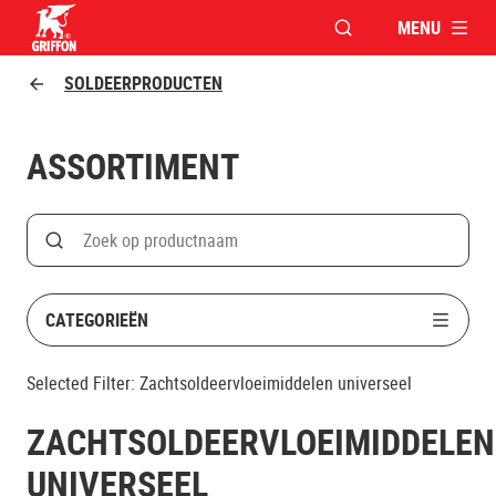
MENU
VENSTER OPENEN V
Griffon logo
SOLDEERPRODUCTEN
ASSORTIMENT
Search
Zoek op productnaam
CATEGORIEËN
Selected Filter:
Zachtsoldeervloeimiddelen universeel
ZACHTSOLDEERVLOEIMIDDELEN
UNIVERSEEL