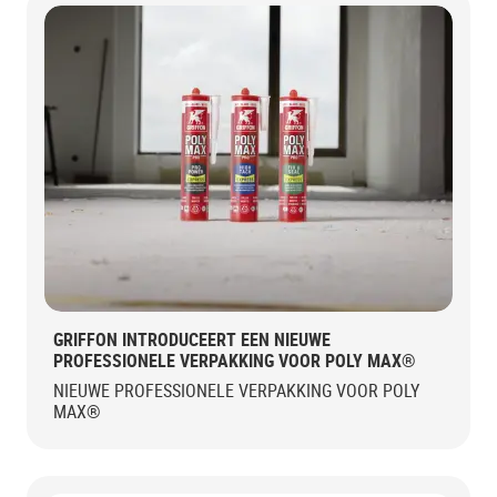
GRIFFON INTRODUCEERT EEN NIEUWE
PROFESSIONELE VERPAKKING VOOR POLY MAX®
NIEUWE PROFESSIONELE VERPAKKING VOOR POLY
MAX®