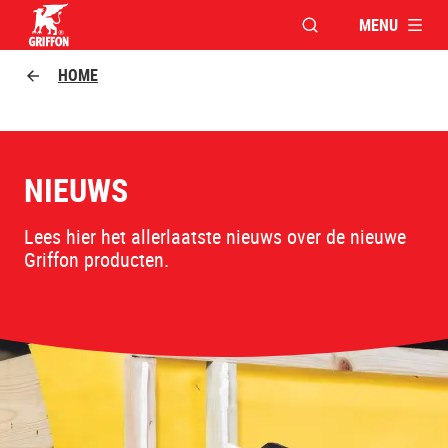
MENU
VENSTER OPENEN V
Griffon logo
HOME
NIEUWS
Lees hier het allerlaatste nieuws over de nieuwe
Griffon producten.