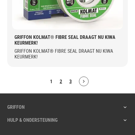
GRIFFON KOLMAT® FIBRE SEAL DRAAGT NU KIWA
KEURMERK!
GRIFFON KOLMAT® FIBRE SEAL DRAAGT NU KIWA
KEURMERK!
1
2
3
Bolton.ArticleList.NextPage
GRIFFON
HULP & ONDERSTEUNING