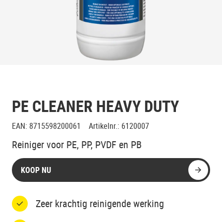
PE CLEANER HEAVY DUTY
EAN
:
8715598200061
Artikelnr.
:
6120007
Reiniger voor PE, PP, PVDF en PB
KOOP NU
Zeer krachtig reinigende werking