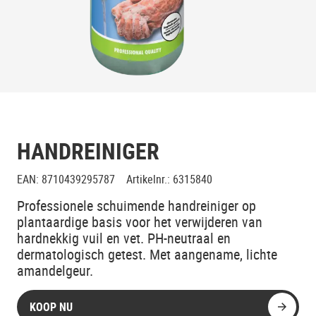
HANDREINIGER
EAN
:
8710439295787
Artikelnr.
:
6315840
Professionele schuimende handreiniger op
plantaardige basis voor het verwijderen van
hardnekkig vuil en vet. PH-neutraal en
dermatologisch getest. Met aangename, lichte
amandelgeur.
KOOP NU