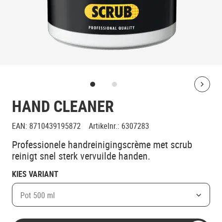
Bolt
HAND CLEANER
EAN
:
8710439195872
Artikelnr.
:
6307283
Professionele handreinigingscrème met scrub
reinigt snel sterk vervuilde handen.
KIES VARIANT
Pot 500 ml