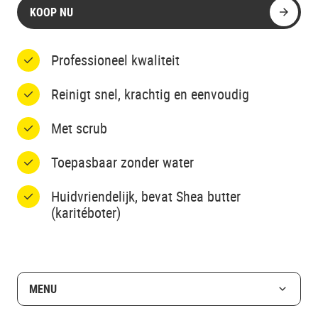
KOOP NU
Professioneel kwaliteit
Reinigt snel, krachtig en eenvoudig
Met scrub
Toepasbaar zonder water
Huidvriendelijk, bevat Shea butter
(karitéboter)
MENU