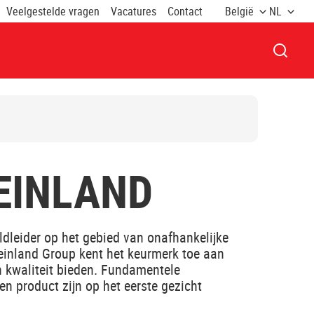
Veelgestelde vragen
Vacatures
Contact
België
NL
VENST
EINLAND
dleider op het gebied van onafhankelijke
einland Group kent het keurmerk toe aan
n kwaliteit bieden. Fundamentele
n product zijn op het eerste gezicht