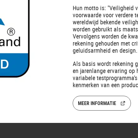
Hun motto is: "Veiligheid 
voorwaarde voor verdere te
wereldwijd bekende veilig
worden gebruikt als maats
Vervolgens worden de kwali
rekening gehouden met cri
geluidsarmheid en design.
Als basis wordt rekening
en jarenlange ervaring op h
variabele testprogramma's 
kenmerken van een produc
MEER INFORMATIE