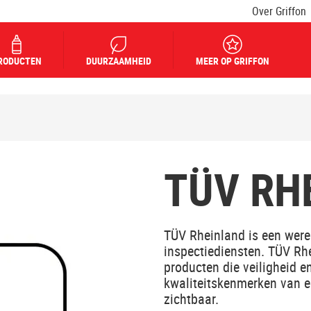
Over Griffon
RODUCTEN
DUURZAAMHEID
MEER OP GRIFFON
TÜV RH
TÜV Rheinland is een werel
inspectiediensten. TÜV Rh
producten die veiligheid e
kwaliteitskenmerken van ee
zichtbaar.