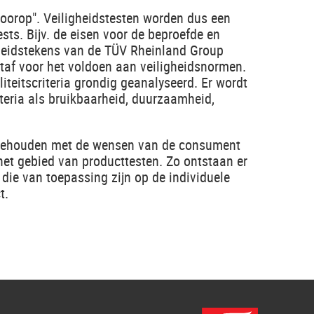
voorop". Veiligheidstesten worden dus een
sts. Bijv. de eisen voor de beproefde en
heidstekens van de TÜV Rheinland Group
taf voor het voldoen aan veiligheidsnormen.
teitscriteria grondig geanalyseerd. Er wordt
teria als bruikbaarheid, duurzaamheid,
 gehouden met de wensen van de consument
et gebied van producttesten. Zo ontstaan ​​er
die van toepassing zijn op de individuele
t.