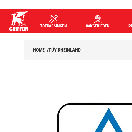
TOEPASSINGEN
VAKGEBIEDEN
P
Griffon logo
HOME
/
TÜV RHEINLAND