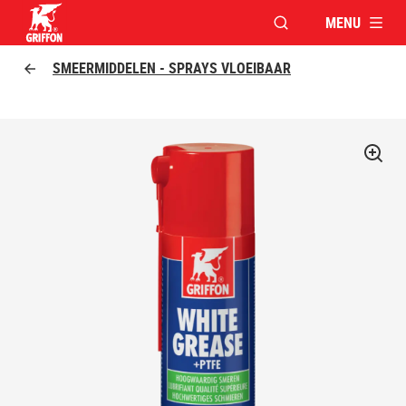
MENU
VENSTER OPENEN V
Griffon logo
SMEERMIDDELEN - SPRAYS VLOEIBAAR