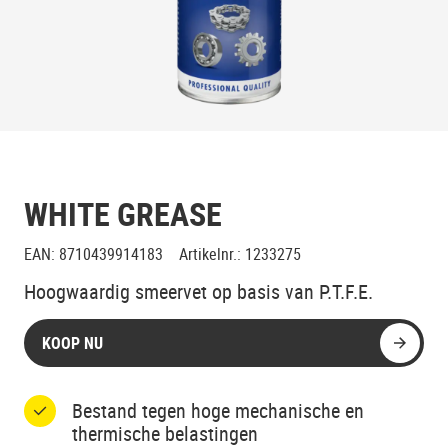
WHITE GREASE
EAN
:
8710439914183
Artikelnr.
:
1233275
Hoogwaardig smeervet op basis van P.T.F.E.
KOOP NU
Bestand tegen hoge mechanische en
thermische belastingen