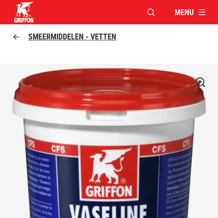
MENU
VENSTER OPENEN V
Griffon logo
SMEERMIDDELEN - VETTEN