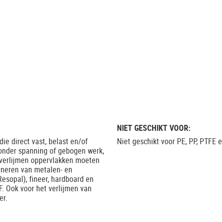
NIET GESCHIKT VOOR:
ie direct vast, belast en/of
Niet geschikt voor PE, PP, PTFE 
onder spanning of gebogen werk,
e verlijmen oppervlakken moeten
mineren van metalen- en
esopal), fineer, hardboard en
F. Ook voor het verlijmen van
er.