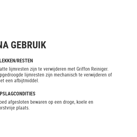
NA GEBRUIK
LEKKEN/RESTEN
atte lijmresten zijn te verwijderen met Griffon Reiniger.
pgedroogde lijmresten zijn mechanisch te verwijderen of
et een afbijtmiddel.
PSLAGCONDITIES
oed afgesloten bewaren op een droge, koele en
orstvrije plaats.