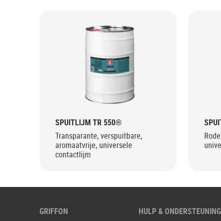
SPUITLIJM TR 550®
SPUI
Transparante, verspuitbare,
Rode,
aromaatvrije, universele
unive
contactlijm
GRIFFON
HULP & ONDERSTEUNIN