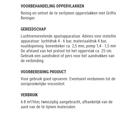
VOORBEHANDELING OPPERVLAKKEN
Reinig en ontvet de te verlijmen oppervlakken met Griffo
Reiniger.
GEREEDSCHAP
Luchtvernevelende spuitapparatuur. Advies voor instelli
apparatuur: luchtdruk 4 - 6 bar; materiaaldruk 4 bar;
naaldopening: bovenbeker ca. 2,5 mm, pomp 1,4 - 1,5 mm
De afstand van het pistool tot het oppervlak ca. 25 cm.
Gebruik een aandrukrol of pers voor het aandrukken van
de verbinding.
VOORBEREIDING PRODUCT
Voor gebruik goed oproeren. Eventueel verdunnen tot de
oorspronkelijke viscositeit.
VERBRUIK
6-8 m²/liter, tweezijdig aangebracht, afhankelijk van de
aard van de te lijmen materialen.