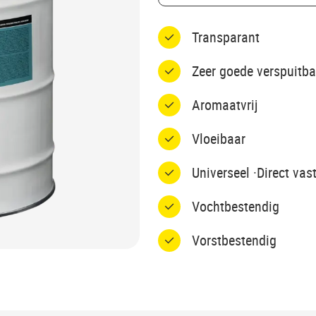
Transparant
Zeer goede verspuitba
Aromaatvrij
Vloeibaar
Universeel ·Direct vas
Vochtbestendig
Vorstbestendig