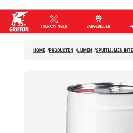
TOEPASSINGEN
VAKGEBIEDEN
P
Griffon logo
HOME
/
PRODUCTEN
/
LIJMEN
/
SPUITLIJMEN INT