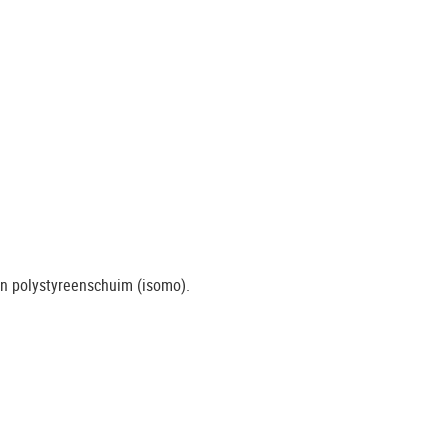
en polystyreenschuim (isomo).