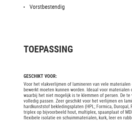
Vorstbestendig
TOEPASSING
GESCHIKT VOOR:
Voor het vlakverlijmen of lamineren van vele materialen d
bewerkt moeten kunnen worden. Ideaal voor materialen 
waarbij het niet mogelijk is te klemmen of persen. De t
volledig passen. Zeer geschikt voor het verlijmen en la
hardkunststof bekledingsplaten (HPL; Formica, Duropal, R
triplex op bijvoorbeeld hout, multiplex, spaanplaat of MD
flexibele isolatie en schuimmaterialen, kurk, leer en rubb