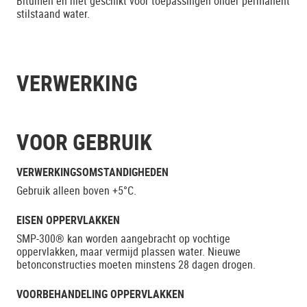
Bitumen en niet geschikt voor toepassingen onder permanent
stilstaand water.
VERWERKING
VOOR GEBRUIK
VERWERKINGSOMSTANDIGHEDEN
Gebruik alleen boven +5°C.
EISEN OPPERVLAKKEN
SMP-300® kan worden aangebracht op vochtige
oppervlakken, maar vermijd plassen water. Nieuwe
betonconstructies moeten minstens 28 dagen drogen.
VOORBEHANDELING OPPERVLAKKEN