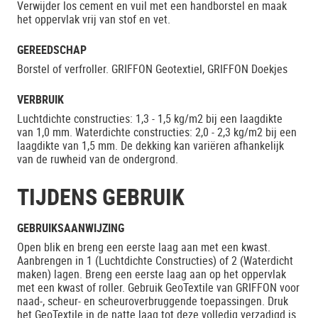
Verwijder los cement en vuil met een handborstel en maak
het oppervlak vrij van stof en vet.
GEREEDSCHAP
Borstel of verfroller. GRIFFON Geotextiel, GRIFFON Doekjes
VERBRUIK
Luchtdichte constructies: 1,3 - 1,5 kg/m2 bij een laagdikte
van 1,0 mm. Waterdichte constructies: 2,0 - 2,3 kg/m2 bij een
laagdikte van 1,5 mm. De dekking kan variëren afhankelijk
van de ruwheid van de ondergrond.
TIJDENS GEBRUIK
GEBRUIKSAANWIJZING
Open blik en breng een eerste laag aan met een kwast.
Aanbrengen in 1 (Luchtdichte Constructies) of 2 (Waterdicht
maken) lagen. Breng een eerste laag aan op het oppervlak
met een kwast of roller. Gebruik GeoTextile van GRIFFON voor
naad-, scheur- en scheuroverbruggende toepassingen. Druk
het GeoTextile in de natte laag tot deze volledig verzadigd is