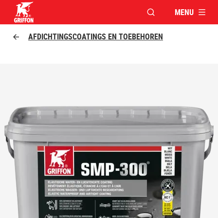
MENU
VENSTER OPENEN V
Griffon logo
AFDICHTINGSCOATINGS EN TOEBEHOREN