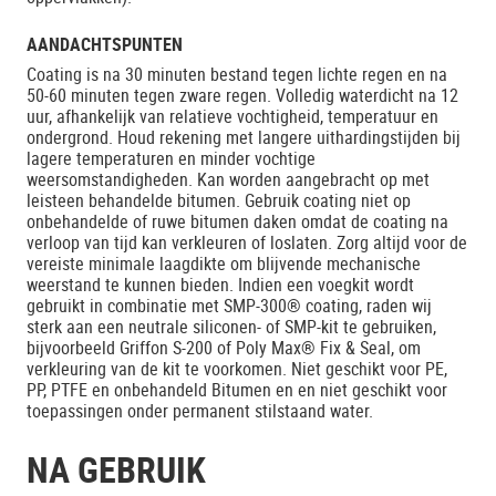
AANDACHTSPUNTEN
Coating is na 30 minuten bestand tegen lichte regen en na
50-60 minuten tegen zware regen. Volledig waterdicht na 12
uur, afhankelijk van relatieve vochtigheid, temperatuur en
ondergrond. Houd rekening met langere uithardingstijden bij
lagere temperaturen en minder vochtige
weersomstandigheden. Kan worden aangebracht op met
leisteen behandelde bitumen. Gebruik coating niet op
onbehandelde of ruwe bitumen daken omdat de coating na
verloop van tijd kan verkleuren of loslaten. Zorg altijd voor de
vereiste minimale laagdikte om blijvende mechanische
weerstand te kunnen bieden. Indien een voegkit wordt
gebruikt in combinatie met SMP-300® coating, raden wij
sterk aan een neutrale siliconen- of SMP-kit te gebruiken,
bijvoorbeeld Griffon S-200 of Poly Max® Fix & Seal, om
verkleuring van de kit te voorkomen. Niet geschikt voor PE,
PP, PTFE en onbehandeld Bitumen en en niet geschikt voor
toepassingen onder permanent stilstaand water.
NA GEBRUIK