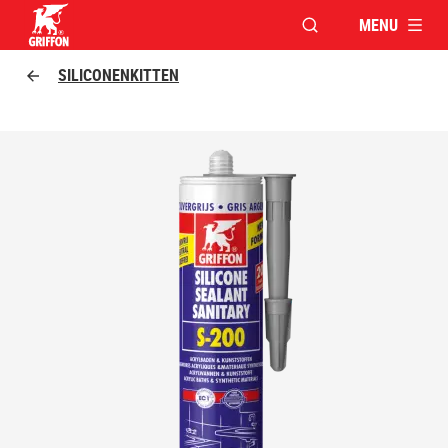
MENU
VENSTER OPENEN V
Griffon logo
SILICONENKITTEN