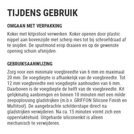
TIJDENS GEBRUIK
OMGAAN MET VERPAKKING
Koker met kitpistool verwerken. Koker openen door plastic
nippel aan bovenzijde met scherp mes tot bij schroefdraad af
te snijden. De spuitmond erop draaien en op de gewenste
opening schuin afsnijden.
GEBRUIKSAANWIJZING
Zorg voor een minimale voegbreedte van 6 mm en maximaal
20 mm. De voegdiepte is afhankelijk van de voegbreedte. Tot
12 mm voegbreedte een voegdiepte aanhouden van 6 mm.
Daarboven is de voegdiepte de helft van de voegbreedte. Kit
gelijkmatig aanbrengen en binnen 10 minuten met een milde
zeepoplossing gladstrijken (m.b.v. GRIFFON Silicone Finish en
Multitool). De aangebrachte schilderstape direct na
gladstrijken verwijderen. Na ca. 15 minuten vormt zich een
oppervlaktehuid. Uitgeharde siliconenkit is alleen
mechanisch te verwijderen.