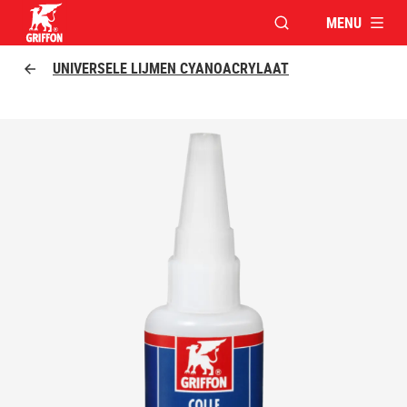
MENU
VENSTER OPENEN V
Griffon logo
UNIVERSELE LIJMEN CYANOACRYLAAT