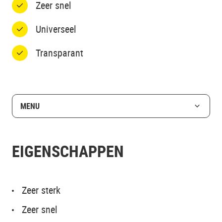
Zeer snel
Universeel
Transparant
MENU
EIGENSCHAPPEN
Zeer sterk
Zeer snel