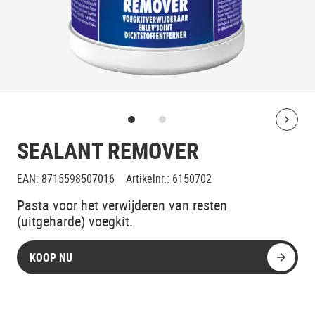
Bolt
SEALANT REMOVER
EAN
:
8715598507016
Artikelnr.
:
6150702
Pasta voor het verwijderen van resten
(uitgeharde) voegkit.
KOOP NU