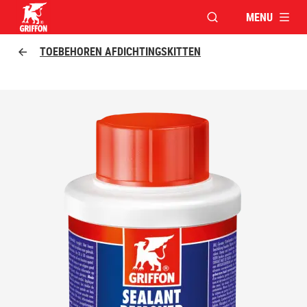
MENU
VENSTER OPENEN V
Griffon logo
TOEBEHOREN AFDICHTINGSKITTEN