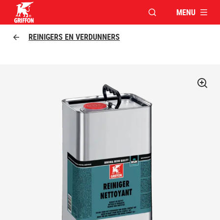
MENU
VENSTER OPENEN V
Griffon logo
REINIGERS EN VERDUNNERS