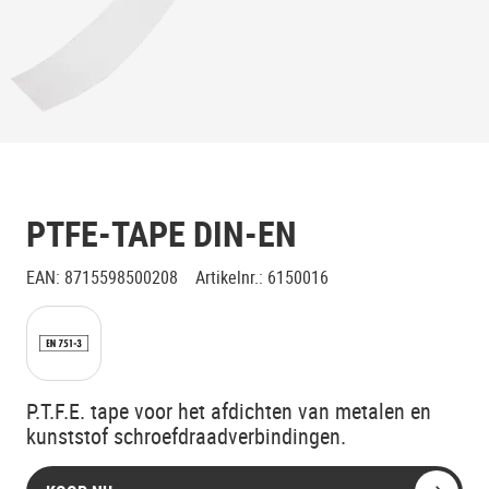
PTFE-TAPE DIN-EN
EAN
:
8715598500208
Artikelnr.
:
6150016
Klik voor toelichting
P.T.F.E. tape voor het afdichten van metalen en
kunststof schroefdraadverbindingen.