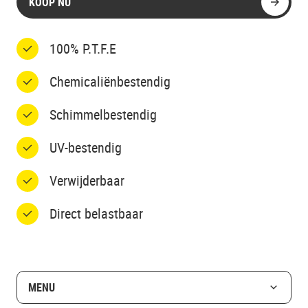
KOOP NU
100% P.T.F.E
Chemicaliënbestendig
Schimmelbestendig
UV-bestendig
Verwijderbaar
Direct belastbaar
MENU