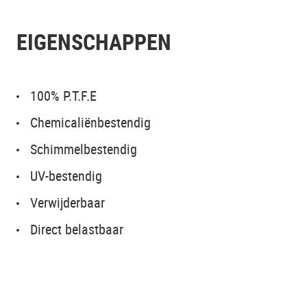
EIGENSCHAPPEN
100% P.T.F.E
Chemicaliënbestendig
Schimmelbestendig
UV-bestendig
Verwijderbaar
Direct belastbaar