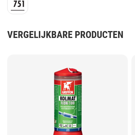
EN 751-3 GIF.gif
VERGELIJKBARE PRODUCTEN