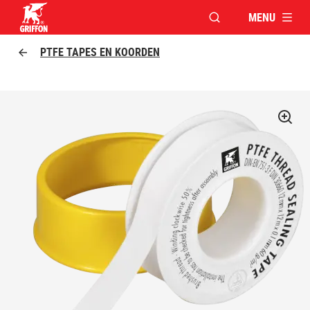
MENU
VENSTER OPENEN V
Griffon logo
PTFE TAPES EN KOORDEN