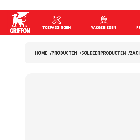
TOEPASSINGEN
VAKGEBIEDEN
P
Griffon logo
HOME
/
PRODUCTEN
/
SOLDEERPRODUCTEN
/
ZAC