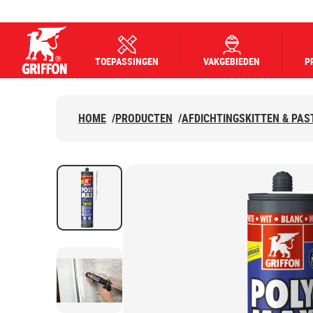
TOEPASSINGEN
VAKGEBIEDEN
P
Griffon logo
HOME
/
PRODUCTEN
/
AFDICHTINGSKITTEN & PAS