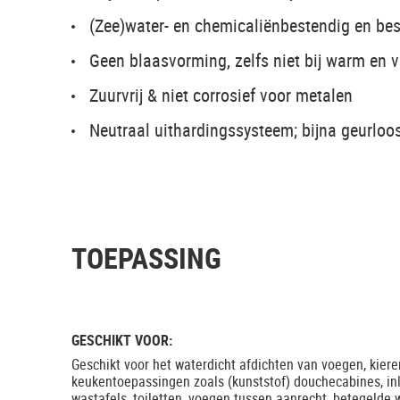
(Zee)water- en chemicaliënbestendig en b
Geen blaasvorming, zelfs niet bij warm en 
Zuurvrij & niet corrosief voor metalen
Neutraal uithardingssysteem; bijna geurloo
TOEPASSING
GESCHIKT VOOR:
Geschikt voor het waterdicht afdichten van voegen, kiere
keukentoepassingen zoals (kunststof) douchecabines, in
wastafels, toiletten, voegen tussen aanrecht, betegelde