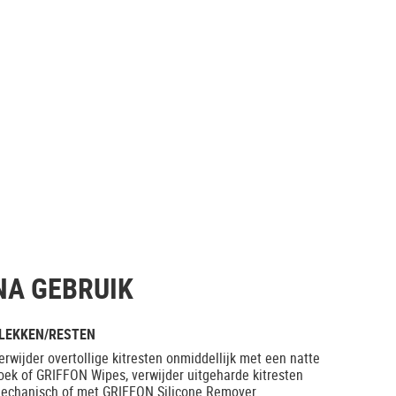
NA GEBRUIK
LEKKEN/RESTEN
erwijder overtollige kitresten onmiddellijk met een natte
oek of GRIFFON Wipes, verwijder uitgeharde kitresten
echanisch of met GRIFFON Silicone Remover.