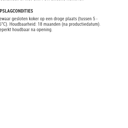
PSLAGCONDITIES
ewaar gesloten koker op een droge plaats (tussen 5 -
5°C). Houdbaarheid: 18 maanden (na productiedatum).
eperkt houdbaar na opening.