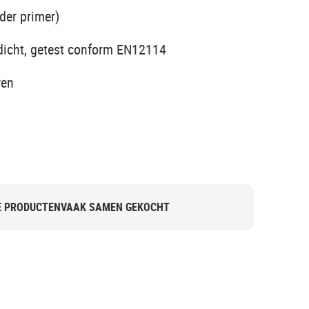
der primer)
tdicht, getest conform EN12114
ren
E PRODUCTEN
VAAK SAMEN GEKOCHT