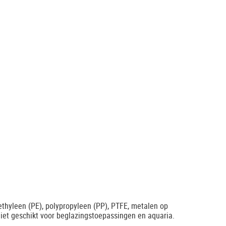
ethyleen (PE), polypropyleen (PP), PTFE, metalen op
niet geschikt voor beglazingstoepassingen en aquaria.