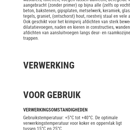
aangebracht (zonder primer) op bijna alle (zelfs op voc
beton, bakstenen, gipsplaten, metselwerk, keramiek, gla
tegels, graniet, (ontschorst) hout, roestvrij staal en vel
Ook geschikt voor het krimpvrij afdichten van sterk be
dilatatievoegen, naden en kieren in constructies, wanden
afdichten van aansluitvoegen langs deur- en raamkozijne
trappen.
VERWERKING
VOOR GEBRUIK
VERWERKINGSOMSTANDIGHEDEN
Gebruikstemperatuur: +5°C tot +40°C. De optimale
verwerkingstemperatuur voor koker en oppervlak ligt
tussen 15°C en 25°C.