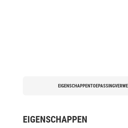
EIGENSCHAPPEN
TOEPASSING
VERWE
EIGENSCHAPPEN