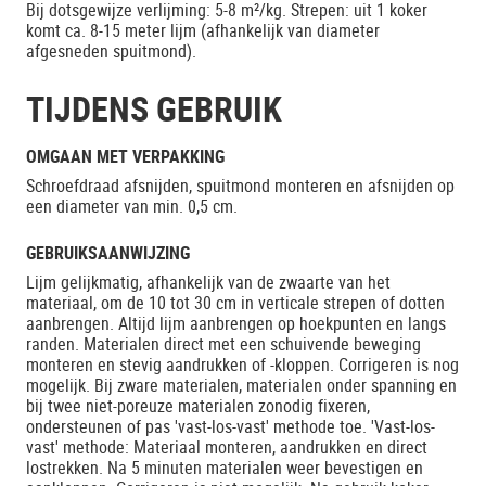
Bij dotsgewijze verlijming: 5-8 m²/kg. Strepen: uit 1 koker
komt ca. 8-15 meter lijm (afhankelijk van diameter
afgesneden spuitmond).
TIJDENS GEBRUIK
OMGAAN MET VERPAKKING
Schroefdraad afsnijden, spuitmond monteren en afsnijden op
een diameter van min. 0,5 cm.
GEBRUIKSAANWIJZING
Lijm gelijkmatig, afhankelijk van de zwaarte van het
materiaal, om de 10 tot 30 cm in verticale strepen of dotten
aanbrengen. Altijd lijm aanbrengen op hoekpunten en langs
randen. Materialen direct met een schuivende beweging
monteren en stevig aandrukken of -kloppen. Corrigeren is nog
mogelijk. Bij zware materialen, materialen onder spanning en
bij twee niet-poreuze materialen zonodig fixeren,
ondersteunen of pas 'vast-los-vast' methode toe. 'Vast-los-
vast' methode: Materiaal monteren, aandrukken en direct
lostrekken. Na 5 minuten materialen weer bevestigen en