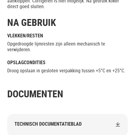
aankloppen. Corrigeren is niet mogelijk. Na gebruik koker
direct goed sluiten.
NA GEBRUIK
VLEKKEN/RESTEN
Opgedroogde lijmresten zijn alleen mechanisch te
verwijderen.
OPSLAGCONDITIES
Droog opslaan in gesloten verpakking tussen +5°C en +25°C.
DOCUMENTEN
TECHNISCH DOCUMENTATIEBLAD