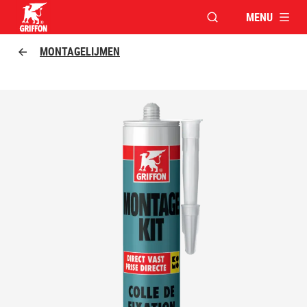
MENU
VENSTER OPENEN V
Griffon logo
MONTAGELIJMEN