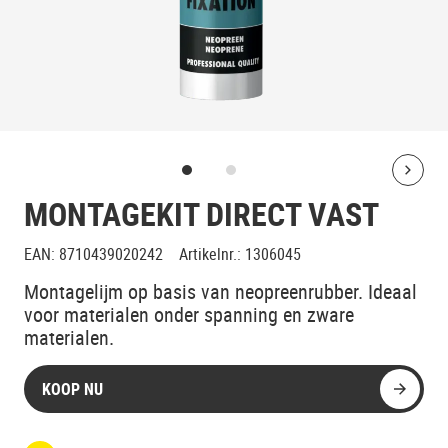
Bolt
MONTAGEKIT DIRECT VAST
EAN
:
8710439020242
Artikelnr.
:
1306045
Montagelijm op basis van neopreenrubber. Ideaal
voor materialen onder spanning en zware
materialen.
KOOP NU