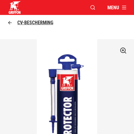
MENU
VENSTER OPENEN V
Griffon logo
CV-BESCHERMING