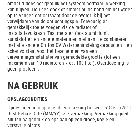
omdat tijdens het gebruik het systeem normaal in werking
kan blijven. Hou een doek of emmer bij de hand om het water
op te vangen dat ontsnapt door de overdruk bij het
verwijderen van de ontluchtingspin. Eenvoudig en
gemakkelijk toe te voegen via de radiator of
installatievulkraan. Tast metalen (ook aluminium),
kunststoffen en andere materialen niet aan. Te combineren
met alle andere Griffon CV Waterbehandelingsproducten. Een
koker volstaat voor het beschermen van een
verwarmingsinstallatie van gemiddelde grootte (tot een
maximum van 10 radiatoren = ca. 100 liter). Overdosering is
geen probleem.
NA GEBRUIK
OPSLAGCONDITIES
Opgeslagen in ongeopende verpakking tussen +5°C en +25°C.
Best Before Date (MM/YY): zie verpakking. Verpakking goed
sluiten na gebruik en opslaan op een droge, koele en
vorstvrije plaats.