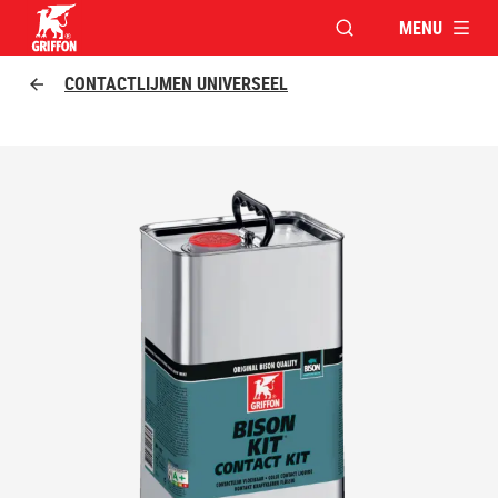
MENU
VENSTER OPENEN V
Griffon logo
CONTACTLIJMEN UNIVERSEEL