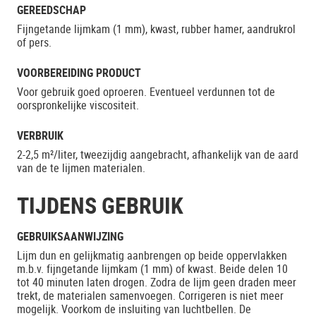
GEREEDSCHAP
Fijngetande lijmkam (1 mm), kwast, rubber hamer, aandrukrol
of pers.
VOORBEREIDING PRODUCT
Voor gebruik goed oproeren. Eventueel verdunnen tot de
oorspronkelijke viscositeit.
VERBRUIK
2-2,5 m²/liter, tweezijdig aangebracht, afhankelijk van de aard
van de te lijmen materialen.
TIJDENS GEBRUIK
GEBRUIKSAANWIJZING
Lijm dun en gelijkmatig aanbrengen op beide oppervlakken
m.b.v. fijngetande lijmkam (1 mm) of kwast. Beide delen 10
tot 40 minuten laten drogen. Zodra de lijm geen draden meer
trekt, de materialen samenvoegen. Corrigeren is niet meer
mogelijk. Voorkom de insluiting van luchtbellen. De