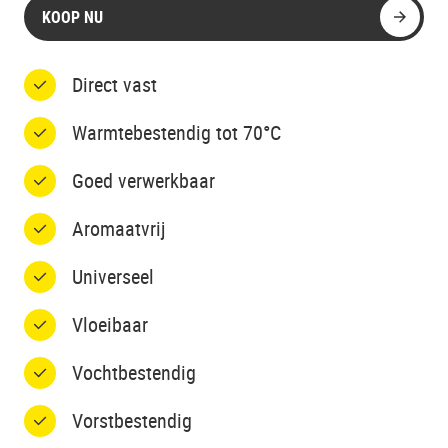
KOOP NU
Direct vast
Warmtebestendig tot 70°C
Goed verwerkbaar
Aromaatvrij
Universeel
Vloeibaar
Vochtbestendig
Vorstbestendig