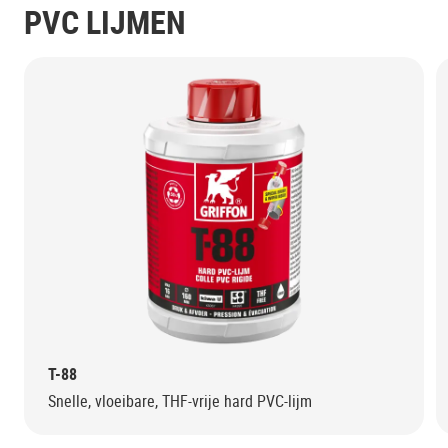
PVC LIJMEN
T-88
Snelle, vloeibare, THF-vrije hard PVC-lijm