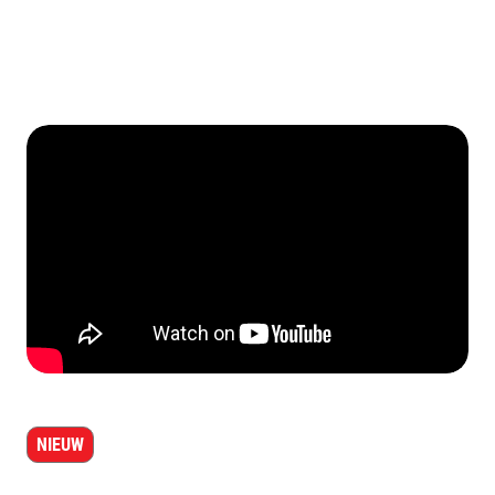
NIEUW