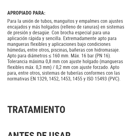
APROPIADO PARA:
Para la unión de tubos, manguitos y empalmes con ajustes
encajados y más holgados (relleno de ranuras) en sistemas
de presión y desagüe. Con brocha especial para una
aplicación rápida y sencilla. Extremadamente apto para
mangueras flexibles y aplicaciones bajo condiciones
húmedas, entre otros, piscinas, bañeras con hidromasaje.
Apto para diámetros ≤ 160 mm. Máx. 16 bar (PN 16).
Tolerancia máxima 0,8 mm con ajuste holgado (mangueras
flexibles máx. 0,3 mm) / 0,2 mm con ajuste forzado. Apto
para, entre otros, sistemas de tuberías conformes con las
normativas EN 1329, 1452, 1453, 1455 y ISO 15493 (PVC).
TRATAMIENTO
ANTES DE USAR