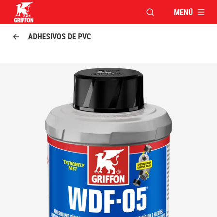
MENÚ
ABRIR VENTANA MO
Griffon logo
ADHESIVOS DE PVC