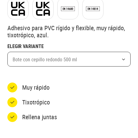
Adhesivo para PVC rígido y flexible, muy rápido,
tixotrópico, azul.
ELEGIR VARIANTE
Bote con cepillo redondo 500 ml
Muy rápido
Tixotrópico
Rellena juntas