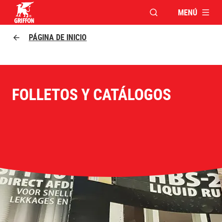
MENÚ
ABRIR VENTANA MO
Griffon logo
PÁGINA DE INICIO
FOLLETOS Y CATÁLOGOS