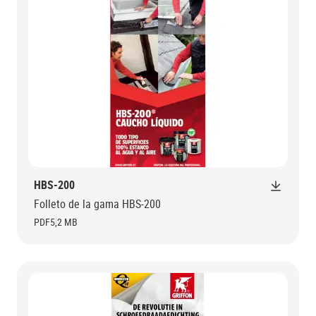
HBS-200
Folleto de la gama HBS-200
PDF
5,2 MB