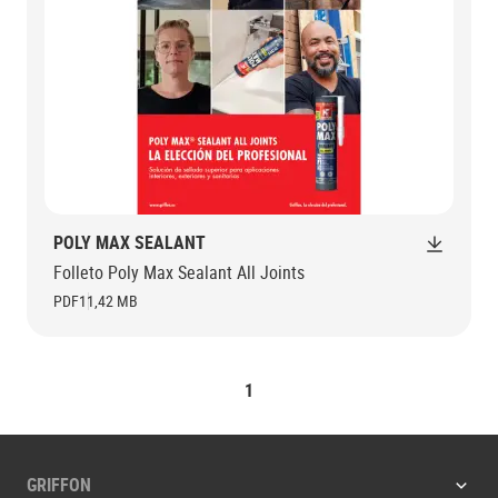
POLY MAX SEALANT
Folleto Poly Max Sealant All Joints
PDF
11,42 MB
1
GRIFFON