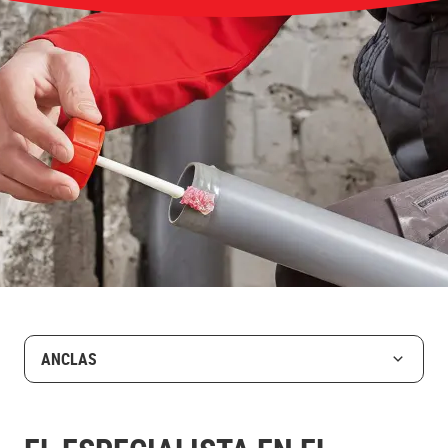
ANCLAS