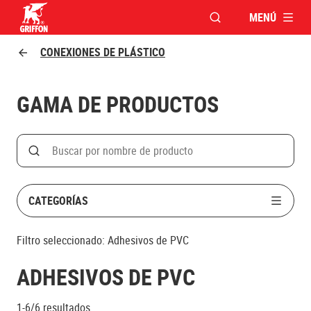
MENÚ
ABRIR VENTANA MO
Griffon logo
CONEXIONES DE PLÁSTICO
GAMA DE PRODUCTOS
Search
Buscar por nombre de producto
CATEGORÍAS
Filtro seleccionado:
Adhesivos de PVC
ADHESIVOS DE PVC
1-6/6
resultados