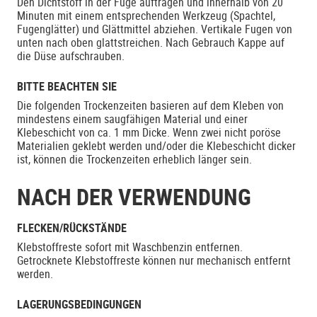
Den Dichtstoff in der Fuge auftragen und innerhalb von 20
Minuten mit einem entsprechenden Werkzeug (Spachtel,
Fugenglätter) und Glättmittel abziehen. Vertikale Fugen von
unten nach oben glattstreichen. Nach Gebrauch Kappe auf
die Düse aufschrauben.
BITTE BEACHTEN SIE
Die folgenden Trockenzeiten basieren auf dem Kleben von
mindestens einem saugfähigen Material und einer
Klebeschicht von ca. 1 mm Dicke. Wenn zwei nicht poröse
Materialien geklebt werden und/oder die Klebeschicht dicker
ist, können die Trockenzeiten erheblich länger sein.
NACH DER VERWENDUNG
FLECKEN/RÜCKSTÄNDE
Klebstoffreste sofort mit Waschbenzin entfernen.
Getrocknete Klebstoffreste können nur mechanisch entfernt
werden.
LAGERUNGSBEDINGUNGEN