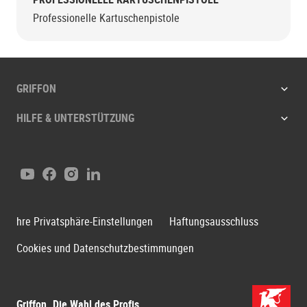
Professionelle Kartuschenpistole
GRIFFON
HILFE & UNTERSTÜTZUNG
Youtube
Facebook
Instagram
LinkedIn
hre Privatsphäre-Einstellungen
Haftungsausschluss
Cookies und Datenschutzbestimmungen
Griffon. Die Wahl des Profis.