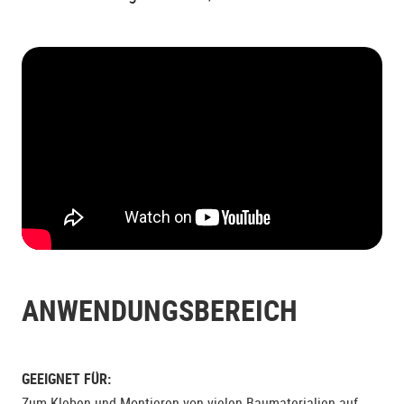
ANWENDUNGSBEREICH
GEEIGNET FÜR:
Zum Kleben und Montieren von vielen Baumaterialien auf