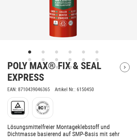
POLY MAX® FIX & SEAL
Bolt
EXPRESS
EAN
:
8710439046365
Artikel Nr.
:
6150450
Lösungsmittelfreier Montageklebstoff und
Dichtmasse basierend auf SMP-Basis mit sehr