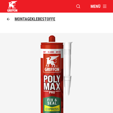
MENÜ
FENSTER FÜR DIE S
Griffon logo
MONTAGEKLEBESTOFFE