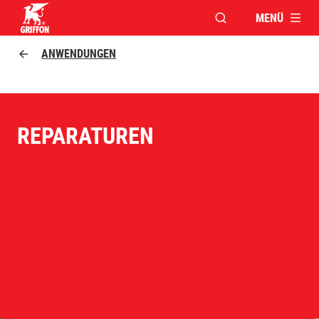
MENÜ
FENSTER FÜR DIE S
Griffon logo
ANWENDUNGEN
REPARATUREN