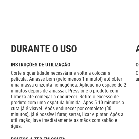
DURANTE O USO
INSTRUÇÕES DE UTILIZAÇÃO
C
Corte a quantidade necessária e volte a colocar a
G
película. Amasse bem (pelo menos 1 minuto!) até obter
u
uma massa cinzenta homogénea. Aplique no espaço de 2
minutos depois de amassar. Pressione o produto com
firmeza até começar a endurecer. Retire o excesso de
produto com uma espátula húmida. Após 5-10 minutos a
cura já é visível. Após endurecer por completo (30
minutos), já é possível furar, serrar, lixar e pintar. Após a
utilização, lave imediatamente as mãos com sabão e
água.