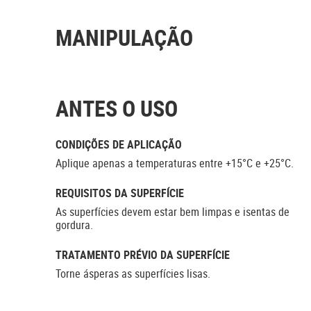
MANIPULAÇÃO
ANTES O USO
CONDIÇÕES DE APLICAÇÃO
Aplique apenas a temperaturas entre +15°C e +25°C.
REQUISITOS DA SUPERFÍCIE
As superfícies devem estar bem limpas e isentas de
gordura.
TRATAMENTO PRÉVIO DA SUPERFÍCIE
Torne ásperas as superfícies lisas.