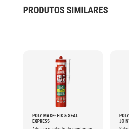
PRODUTOS SIMILARES
POLY MAX® FIX & SEAL
POL
EXPRESS
JOIN
Adesivo e selante de montagem
Selan