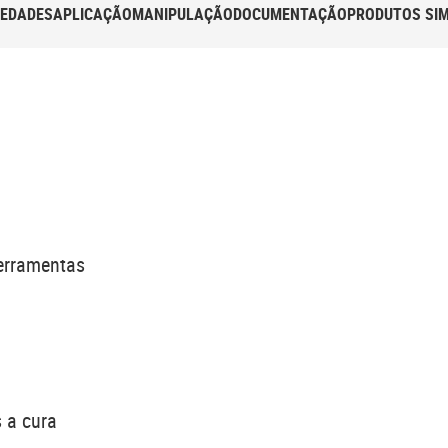
IEDADES
APLICAÇÃO
MANIPULAÇÃO
DOCUMENTAÇÃO
PRODUTOS SIM
erramentas
s a cura