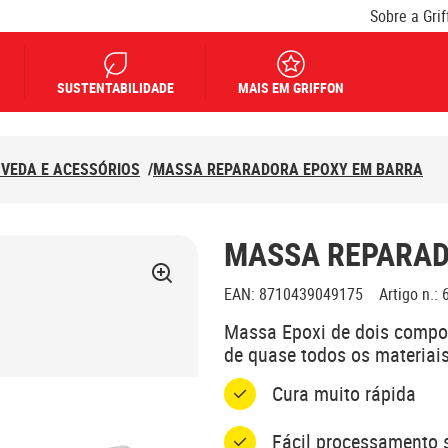
Sobre a Grif
SUSTENTABILIDADE
MAIS EM GRIFFON
 VEDA E ACESSÓRIOS
/
MASSA REPARADORA EPOXY EM BARRA
MASSA REPARAD
EAN
:
8710439049175
Artigo n.
:
Massa Epoxi de dois compon
de quase todos os materiais
Cura muito rápida
Fácil processamento 