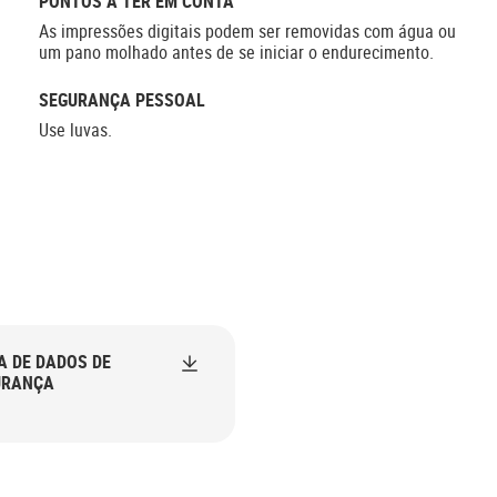
PONTOS A TER EM CONTA
As impressões digitais podem ser removidas com água ou
um pano molhado antes de se iniciar o endurecimento.
SEGURANÇA PESSOAL
Use luvas.
A DE DADOS DE
URANÇA