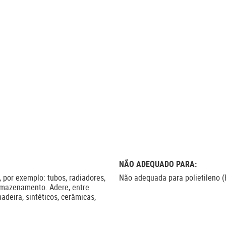
NÃO ADEQUADO PARA:
, por exemplo: tubos, radiadores,
Não adequada para polietileno (
armazenamento. Adere, entre
madeira, sintéticos, cerâmicas,