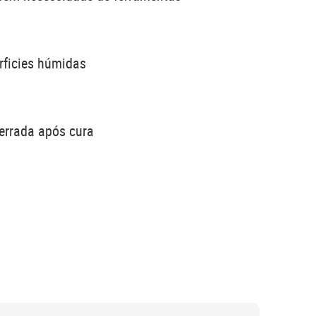
ficies húmidas
serrada após cura