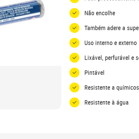
Não encolhe
Também adere a super
Uso interno e externo
Lixável, perfurável e 
Pintável
Resistente a químicos
Resistente à água