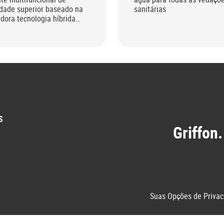
idade superior baseado na
sanitárias
dora tecnologia híbrida
S
Griffon.
Suas Opções de Privac