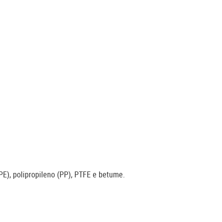
PE), polipropileno (PP), PTFE e betume.