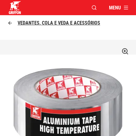
MENU
ABRIR JANELA PAR
Griffon logo
VEDANTES, COLA E VEDA E ACESSÓRIOS