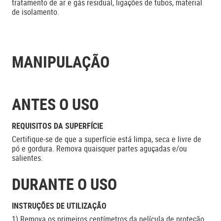
tratamento de ar e gás residual, ligações de tubos, material
de isolamento.
MANIPULAÇÃO
ANTES O USO
REQUISITOS DA SUPERFÍCIE
Certifique-se de que a superfície está limpa, seca e livre de
pó e gordura. Remova quaisquer partes aguçadas e/ou
salientes.
DURANTE O USO
INSTRUÇÕES DE UTILIZAÇÃO
1) Remova os primeiros centímetros da película de proteção.