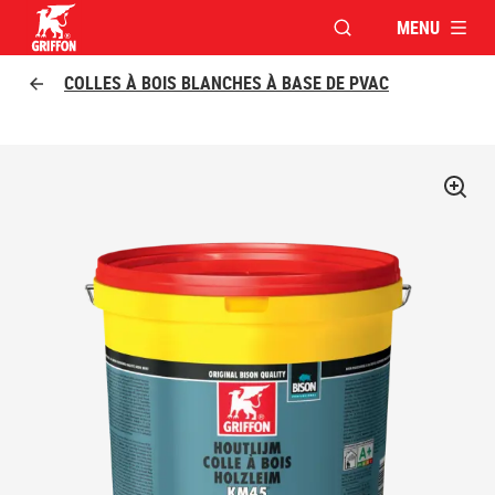
MENU
OUVRIR LA FENÊTR
Griffon logo
COLLES À BOIS BLANCHES À BASE DE PVAC