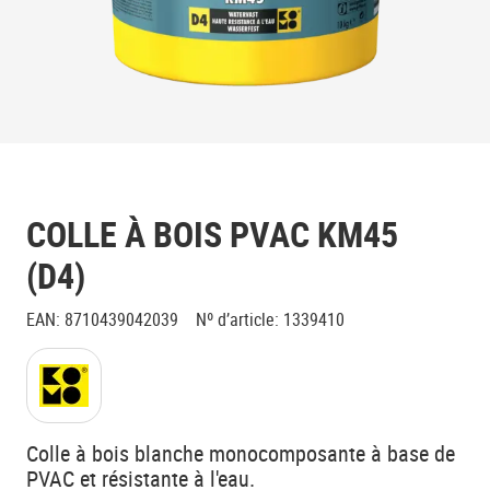
COLLE À BOIS PVAC KM45
(D4)
EAN
:
8710439042039
Nº d’article
:
1339410
Colle à bois blanche monocomposante à base de
PVAC et résistante à l'eau.