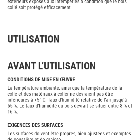
extérieurs exposés aux intempéries à condition que le bois
collé soit protégé efficacement.
UTILISATION
AVANT L’UTILISATION
CONDITIONS DE MISE EN ŒUVRE
La température ambiante, ainsi que la température de la
colle et des matériaux à coller ne devraient pas être
inférieures à +5° C. Taux d'humidité relative de l'air jusqu'à
65 %. Le taux d'humidité du bois devrait se situer entre 8 % et
16 %.
EXIGENCES DES SURFACES
Les surfaces doivent être propres, bien ajustées et exemptes
de poussière et de graisse.