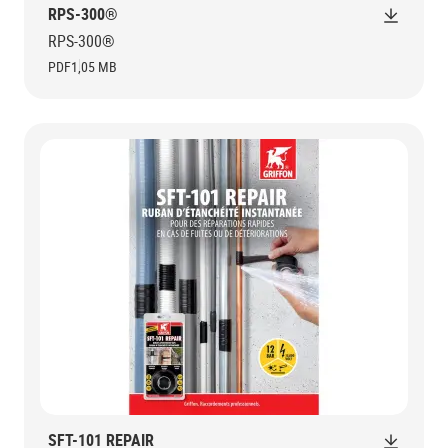
RPS-300®
RPS-300®
PDF
1,05 MB
SFT-101 REPAIR