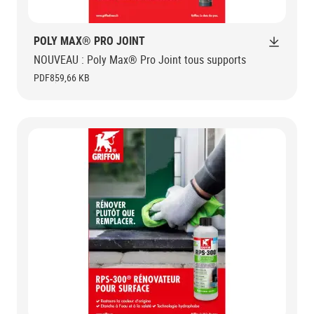
POLY MAX® PRO JOINT
NOUVEAU : Poly Max® Pro Joint tous supports
PDF
859,66 KB