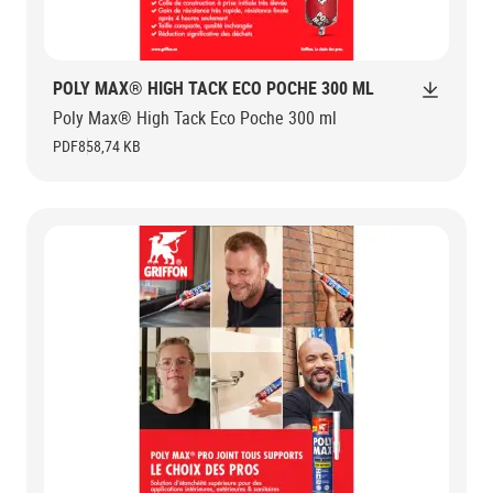
POLY MAX® HIGH TACK ECO POCHE 300 ML
Poly Max® High Tack Eco Poche 300 ml
PDF
858,74 KB