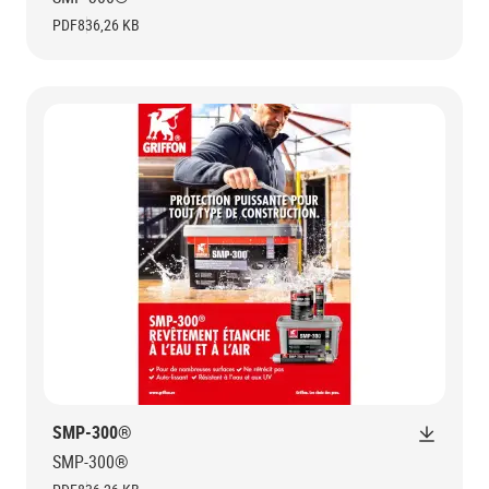
PDF
836,26 KB
SMP-300®
SMP-300®