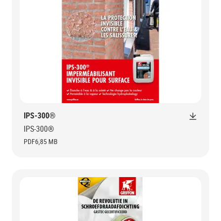
IPS-300®
IPS-300®
PDF
6,85 MB