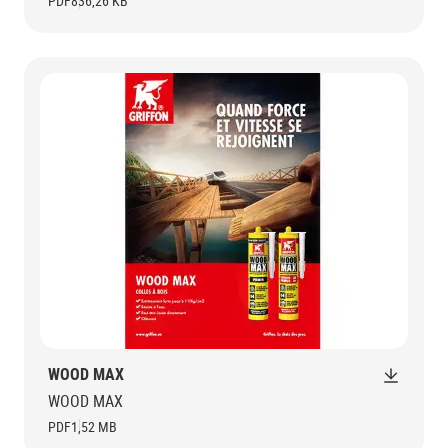
PDF
836,26 KB
WOOD MAX
WOOD MAX
PDF
1,52 MB