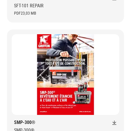
SFT-101 REPAIR
PDF
23,03 MB
SMP-300®
SMP-300®