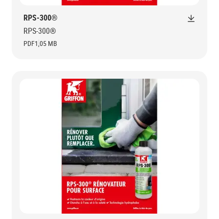
RPS-300®
RPS-300®
PDF
1,05 MB