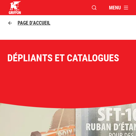
MENU
OUVRIR LA FENÊTR
Griffon logo
PAGE D’ACCUEIL
DÉPLIANTS ET CATALOGUES